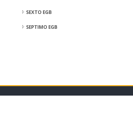
SEXTO EGB
SEPTIMO EGB